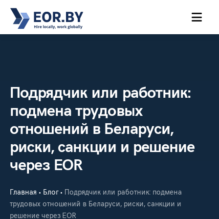
MENU
Подрядчик или работник:
подмена трудовых
отношений в Беларуси,
риски, санкции и решение
через EOR
Главная
Блог
Подрядчик или работник: подмена
•
•
трудовых отношений в Беларуси, риски, санкции и
решение через EOR