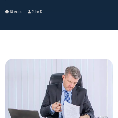
18 июня
John D.