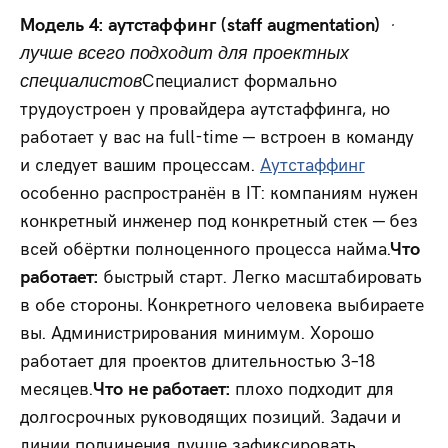
Модель 4: аутстаффинг (staff augmentation)
·
лучше всего подходит для проектных
специалистов
Специалист формально
трудоустроен у провайдера аутстаффинга, но
работает у вас на full-time — встроен в команду
и следует вашим процессам.
Аутстаффинг
особенно распространён в IT: компаниям нужен
конкретный инженер под конкретный стек — без
всей обёртки полноценного процесса найма.
Что
работает:
быстрый старт. Легко масштабировать
в обе стороны. Конкретного человека выбираете
вы. Администрирования минимум. Хорошо
работает для проектов длительностью 3–18
месяцев.
Что не работает:
плохо подходит для
долгосрочных руководящих позиций. Задачи и
линии подчинения лучше зафиксировать