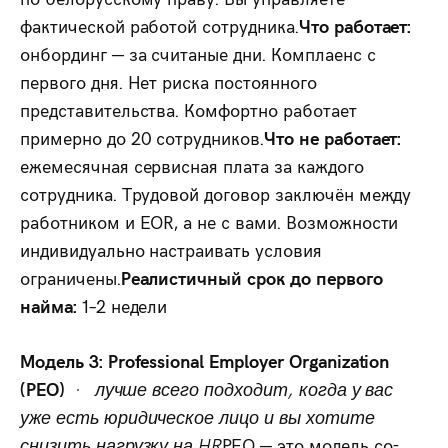
фактической работой сотрудника.
Что работает:
онбординг — за считаные дни. Комплаенс с
первого дня. Нет риска постоянного
представительства. Комфортно работает
примерно до 20 сотрудников.
Что не работает:
ежемесячная сервисная плата за каждого
сотрудника. Трудовой договор заключён между
работником и EOR, а не с вами. Возможности
индивидуально настраивать условия
ограничены.
Реалистичный срок до первого
найма:
1–2 недели
Модель 3: Professional Employer Organization
(PEO)
· лучше всего подходит, когда у вас
уже есть юридическое лицо и вы хотите
снизить нагрузку на HR
PEO — это модель со-