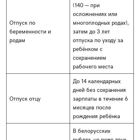
(140 — при
осложнениях или
Отпуск по
многоплодных родах),
беременности и
затем до 3 лет
родам
отпуска по уходу за
ребёнком с
сохранением
рабочего места
До 14 календарных
дней без сохранения
Отпуск отцу
зарплаты в течение 6
месяцев после
рождения ребёнка
В белорусских
рублях, не реже двух