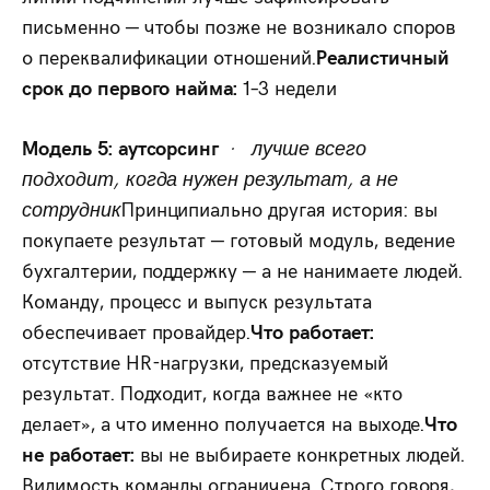
письменно — чтобы позже не возникало споров
о переквалификации отношений.
Реалистичный
срок до первого найма:
1–3 недели
Модель 5: аутсорсинг
· лучше всего
подходит, когда нужен результат, а не
сотрудник
Принципиально другая история: вы
покупаете результат — готовый модуль, ведение
бухгалтерии, поддержку — а не нанимаете людей.
Команду, процесс и выпуск результата
обеспечивает провайдер.
Что работает:
отсутствие HR-нагрузки, предсказуемый
результат. Подходит, когда важнее не «кто
делает», а что именно получается на выходе.
Что
не работает:
вы не выбираете конкретных людей.
Видимость команды ограничена. Строго говоря,