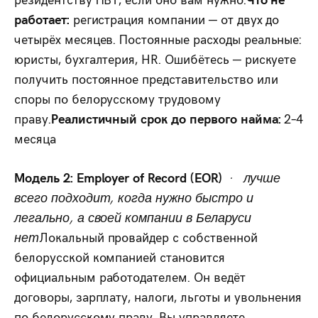
работает:
регистрация компании — от двух до
четырёх месяцев. Постоянные расходы реальные:
юристы, бухгалтерия, HR. Ошибётесь — рискуете
получить постоянное представительство или
споры по белорусскому трудовому
праву.
Реалистичный срок до первого найма:
2–4
месяца
Модель 2: Employer of Record (EOR)
· лучше
всего подходит, когда нужно быстро и
легально, а своей компании в Беларуси
нет
Локальный провайдер с собственной
белорусской компанией становится
официальным работодателем. Он ведёт
договоры, зарплату, налоги, льготы и увольнения
по белорусскому праву. Вы управляете