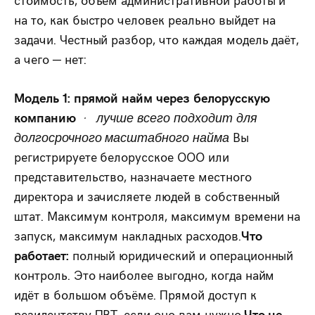
на то, как быстро человек реально выйдет на
задачи. Честный разбор, что каждая модель даёт,
а чего — нет:
Модель 1: прямой найм через белорусскую
компанию
· лучше всего подходит для
долгосрочного масштабного найма
Вы
регистрируете белорусское ООО или
представительство, назначаете местного
директора и зачисляете людей в собственный
штат. Максимум контроля, максимум времени на
запуск, максимум накладных расходов.
Что
работает:
полный юридический и операционный
контроль. Это наиболее выгодно, когда найм
идёт в большом объёме. Прямой доступ к
резидентству ПВТ, если оно вам нужно.
Что не