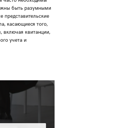
олжны быть разумными
се представительские
ла, касающиеся того,
, включая квитанции,
ого учета и