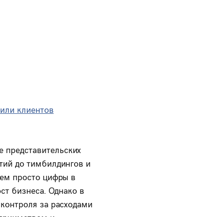
 или клиентов
 представительских
тий до тимбилдингов и
чем просто цифры в
ст бизнеса. Однако в
 контроля за расходами