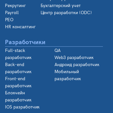
Рекрутинг
Бухгалтерский учет
Payroll
Центр разработки (ODC)
PEO
HR консалтинг
Разработчики
Full-stack
QA
разработчик
Web3 разработчик
Back-end
Андроид разработчик
разработчик
Мобильный
Front-end
разработчик
разработчик
Блокчейн
разработчик
IOS разработчик