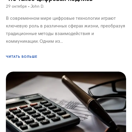
29 октября
•
John D.
В современном мире цифровые технологии играют
ключевую роль в различных сферах жизни, преобразуя
традиционные методы взаимодействия и
коммуникации. Одним из…
ЧИТАТЬ БОЛЬШЕ