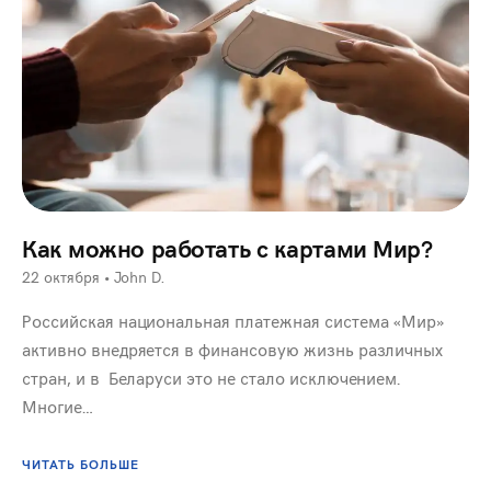
Как можно работать с картами Мир?
22 октября
•
John D.
Российская национальная платежная система «Мир»
активно внедряется в финансовую жизнь различных
стран, и в Беларуси это не стало исключением.
Многие…
ЧИТАТЬ БОЛЬШЕ