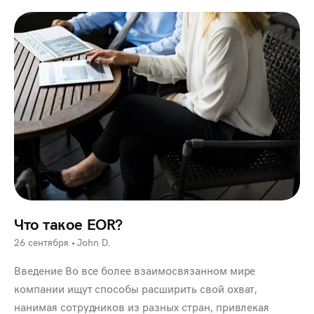
Что такое EOR?
26 сентября
•
John D.
Введение Во все более взаимосвязанном мире
компании ищут способы расширить свой охват,
нанимая сотрудников из разных стран, привлекая