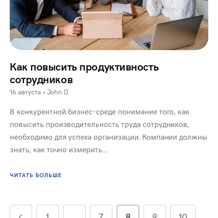
Как повысить продуктивность
сотрудников
16 августа
•
John D.
В конкурентной бизнес-среде понимание того, как
повысить производительность труда сотрудников,
необходимо для успеха организации. Компании должны
знать, как точно измерить…
ЧИТАТЬ БОЛЬШЕ
1
…
7
8
9
10